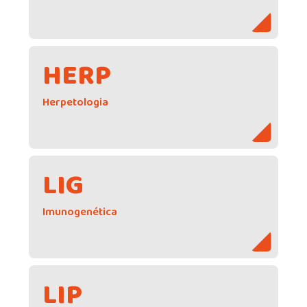
HERP
Herpetologia
LIG
Imunogenética
LIP