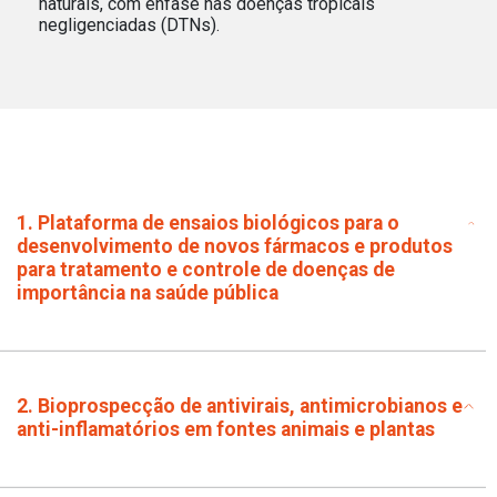
naturais, com ênfase nas doenças tropicais
negligenciadas (DTNs).
1. Plataforma de ensaios biológicos para o
desenvolvimento de novos fármacos e produtos
para tratamento e controle de doenças de
importância na saúde pública
2. Bioprospecção de antivirais, antimicrobianos e
anti-inflamatórios em fontes animais e plantas