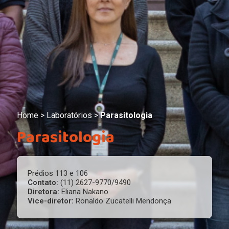
Home
>
Laboratórios
>
Parasitologia
Parasitologia
Prédios 113 e 106
Contato:
(11) 2627-9770/9490
Diretora:
Eliana Nakano
Vice-diretor:
Ronaldo Zucatelli Mendonça