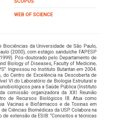
SCOPUS
WEB OF SCIENCE
e Biociências da Universidade de São Paulo,
Paulo (2000), com estágio sanduíche FAPESP
 (1999). Pós-doutorado pelo Departamento de
nd Biology of Diseases, Faculty of Medicine,
S". Ingressou no Instituto Butantan em 2004.
o, do Centro de Excelência na Descoberta de
el VI do Laboratório de Biologia Estrutural e
nobiológicos para a Saúde Pública (Instituto
da comissão organizadora da XXI Reunião
entro de Recursos Biológicos IB. Atua como
ogia: Vacinas e Biofármacos e de Toxinas em
 de Ciências Biomédicas da USP. Colabora na
o de extensão da ESIB: “Conceitos e técnicas