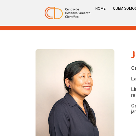
HOME
QUEM SOMO
C
L
Li
re
C
ja