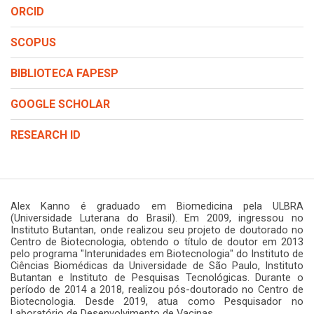
ORCID
SCOPUS
BIBLIOTECA FAPESP
GOOGLE SCHOLAR
RESEARCH ID
Alex Kanno é graduado em Biomedicina pela ULBRA
(Universidade Luterana do Brasil). Em 2009, ingressou no
Instituto Butantan, onde realizou seu projeto de doutorado no
Centro de Biotecnologia, obtendo o título de doutor em 2013
pelo programa "Interunidades em Biotecnologia" do Instituto de
Ciências Biomédicas da Universidade de São Paulo, Instituto
Butantan e Instituto de Pesquisas Tecnológicas. Durante o
período de 2014 a 2018, realizou pós-doutorado no Centro de
Biotecnologia. Desde 2019, atua como Pesquisador no
Laboratório de Desenvolvimento de Vacinas.