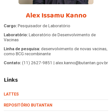
Alex Issamu Kanno
Cargo:
Pesquisador de Laboratório
Laboratório:
Laboratório de Desenvolvimento de
Vacinas
Linha de pesquisa:
desenvolvimento de novas vacinas,
como BCG recombinante
Contato:
(11) 2627-9851 | alex.kanno@butantan.gov.br
Links
LATTES
REPOSITÓRIO BUTANTAN