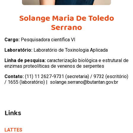
Solange Maria De Toledo
Serrano
Cargo:
Pesquisadora científica VI
Laboratório:
Laboratório de Toxinologia Aplicada
Linha de pesquisa:
caracterização biológica e estrutural de
enzimas proteolíticas de venenos de serpentes
Contato:
(11) 11 2627-9731 (secretaria)
/ 9732 (escritório)
/ 1655 (laboratório) | solange.serrano@butantan.gov.br
Links
LATTES