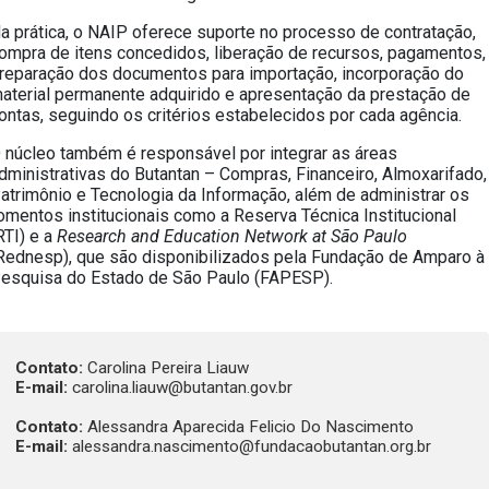
a prática, o NAIP oferece suporte no processo de contratação,
ompra de itens concedidos, liberação de recursos, pagamentos,
reparação dos documentos para importação, incorporação do
aterial permanente adquirido e apresentação da prestação de
ontas, seguindo os critérios estabelecidos por cada agência.
 núcleo também é responsável por integrar as áreas
dministrativas do Butantan – Compras, Financeiro, Almoxarifado,
atrimônio e Tecnologia da Informação, além de administrar os
omentos institucionais como a Reserva Técnica Institucional
RTI) e a
Research and Education Network at São Paulo
Rednesp), que são disponibilizados pela Fundação de Amparo à
esquisa do Estado de São Paulo (FAPESP).
Contato:
Carolina Pereira Liauw
E-mail:
carolina.liauw@butantan.gov.br
Contato:
Alessandra Aparecida Felicio Do Nascimento
E-mail:
alessandra.nascimento@fundacaobutantan.org.br