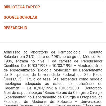
BIBLIOTECA FAPESP
GOOGLE SCHOLAR
RESEARCH ID
Admissão ao laboratório de Farmacologia – Instituto
Butantan, em 21/Outubro de 1981, no cargo de Médico. Em
1986, entrada no nível I da carreira de Pesquisador
Científico. De 10/03/1993 a 10/03/1995 – Mestrado, área
de especialização “Biologia Molecular” no Departamento
de Bioquímica, da Universidade Federal de São Paulo
(UNIFESP) - Título da tese: “As serpentes como modelo
fisiológico adequado ao estudo da deficiência de
Hageman” - De 10/03/1996 a 10/06/2000 – Doutorado,
área de especialização “Bases Gerais da Cirurgia e Cirurgia
Experimental” no Departamento de Cirurgia e Ortopedia, da
Faculdade de Medicina de Botucatu – Universidade