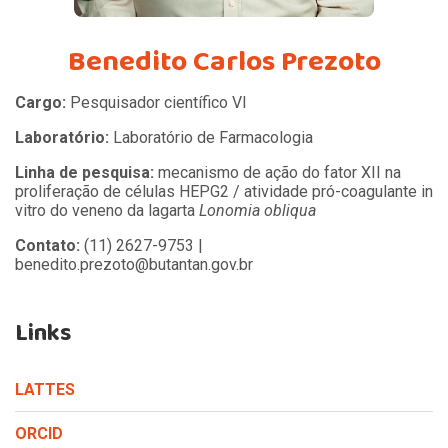
Benedito Carlos Prezoto
Cargo:
Pesquisador científico VI
Laboratório:
Laboratório de Farmacologia
Linha de pesquisa:
mecanismo de ação do fator XII na
proliferação de células HEPG2 / atividade pró-coagulante in
vitro do veneno da lagarta
Lonomia obliqua
Contato:
(11) 2627-9753 |
benedito.prezoto@butantan.gov.br
Links
LATTES
ORCID