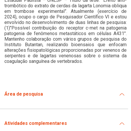
Estadual Paulista – UNESP – Título da tese: “Efeito anti-
trombótico do extrato de cerdas da lagarta Lonomia obliqua
em trombose experimental”. Atualmente (exercício de
2024), ocupo o cargo de Pesquisador Científico VI e estou
envolvido no desenvolvimento de duas linhas de pesquisa:
(1)"Possível contribuição do receptor c-met na patogenia
patogenia de fenômenos metastáticos em células A431".
Mantenho colaboração com vários grupos de pesquisa do
Instituto Butantan, realizando bioensaios que enfocam
alterações fisiopatológicas proporcionadas por venenos de
serpentes e de lagartas venenosas sobre o sistema da
coagulação sanguínea de vertebrados.
Área de pesquisa
Atividades complementares