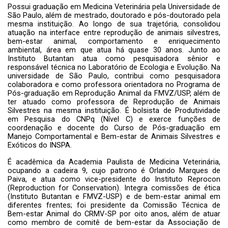
Possui graduação em Medicina Veterinária pela Universidade de
São Paulo, além de mestrado, doutorado e pós-doutorado pela
mesma instituição. Ao longo de sua trajetória, consolidou
atuação na interface entre reprodução de animais silvestres,
bem-estar animal, comportamento e enriquecimento
ambiental, área em que atua há quase 30 anos. Junto ao
Instituto Butantan atua como pesquisadora sênior e
responsável técnica no Laboratório de Ecologia e Evolução. Na
universidade de São Paulo, contribui como pesquisadora
colaboradora e como professora orientadora no Programa de
Pós-graduação em Reprodução Animal da FMVZ/USP, além de
ter atuado como professora de Reprodução de Animais
Silvestres na mesma instituição. É bolsista de Produtividade
em Pesquisa do CNPq (Nível C) e exerce funções de
coordenação e docente do Curso de Pós-graduação em
Manejo Comportamental e Bem-estar de Animais Silvestres e
Exóticos do INSPA.
É acadêmica da Academia Paulista de Medicina Veterinária,
ocupando a cadeira 9, cujo patrono é Orlando Marques de
Paiva, e atua como vice-presidente do Instituto Reprocon
(Reproduction for Conservation). Integra comissões de ética
(Instituto Butantan e FMVZ-USP) e de bem-estar animal em
diferentes frentes; foi presidente da Comissão Técnica de
Bem-estar Animal do CRMV-SP por oito anos, além de atuar
como membro de comitê de bem-estar da Associação de