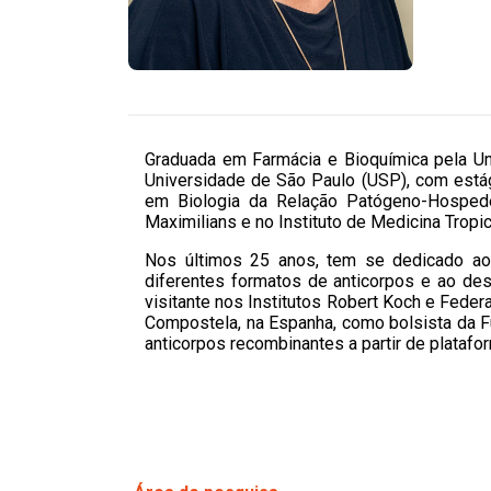
Graduada em Farmácia e Bioquímica pela Un
Universidade de São Paulo (USP), com está
em Biologia da Relação Patógeno-Hospede
Maximilians e no Instituto de Medicina Trop
Nos últimos 25 anos, tem se dedicado a
diferentes formatos de anticorpos e ao de
visitante nos Institutos Robert Koch e Fede
Compostela, na Espanha, como bolsista da Fu
anticorpos recombinantes a partir de platafo