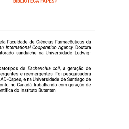
BIBLIOTECA FAPESP
ela Faculdade de Ciências Farmacêuticas da
an International Cooperation Agency
. Doutora
torado sanduíche na Universidade Ludwig-
patotipos de
Escherichia coli
, à geração de
mergentes e reemergentes. Foi pesquisadora
DAAD-Capes, e na Universidade de Santiago de
ronto, no Canadá, trabalhando com geração de
ífica do Instituto Butantan.