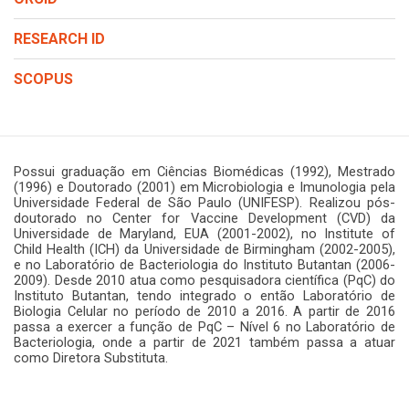
RESEARCH ID
SCOPUS
Possui graduação em Ciências Biomédicas (1992), Mestrado
(1996) e Doutorado (2001) em Microbiologia e Imunologia pela
Universidade Federal de São Paulo (UNIFESP). Realizou pós-
doutorado no Center for Vaccine Development (CVD) da
Universidade de Maryland, EUA (2001-2002), no Institute of
Child Health (ICH) da Universidade de Birmingham (2002-2005),
e no Laboratório de Bacteriologia do Instituto Butantan (2006-
2009). Desde 2010 atua como pesquisadora científica (PqC) do
Instituto Butantan, tendo integrado o então Laboratório de
Biologia Celular no período de 2010 a 2016. A partir de 2016
passa a exercer a função de PqC – Nível 6 no Laboratório de
Bacteriologia, onde a partir de 2021 também passa a atuar
como Diretora Substituta.