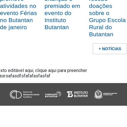
atividades no
doações
premiado em
evento Férias
sobre o
evento do
no Butantan
Grupo Escola
Instituto
de janeiro
Rural do
Butantan
Butantan
+ NOTÍCIAS
xto editável aqui, clique aqui para preencher
asrsafasdfsfafafasfasfaf