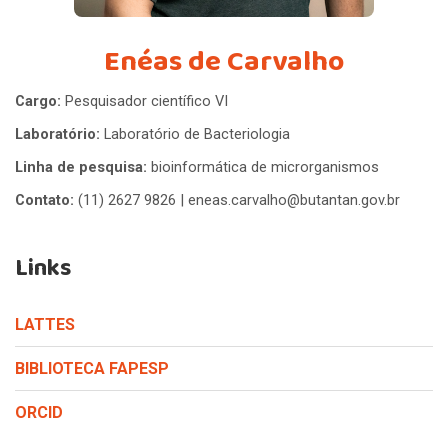
Enéas de Carvalho
Cargo:
Pesquisador científico VI
Laboratório:
Laboratório de Bacteriologia
Linha de pesquisa:
bioinformática de microrganismos
Contato:
(11) 2627 9826 | eneas.carvalho@butantan.gov.br
Links
LATTES
BIBLIOTECA FAPESP
ORCID