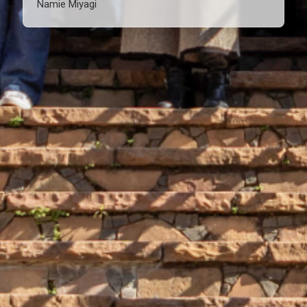
Namie Miyagi