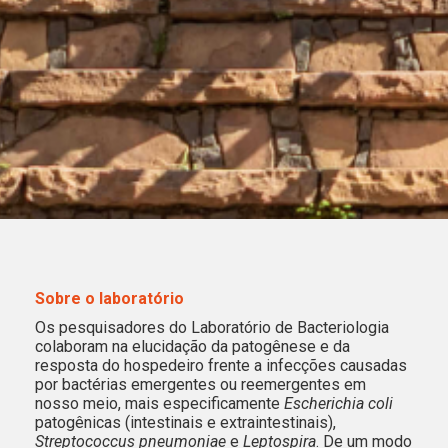
Sobre o laboratório
Os pesquisadores do Laboratório de Bacteriologia
colaboram na elucidação da patogênese e da
resposta do hospedeiro frente a infecções causadas
por bactérias emergentes ou reemergentes em
nosso meio, mais especificamente
Escherichia coli
patogênicas (intestinais e extraintestinais),
Streptococcus pneumoniae
e
Leptospira
. De um modo