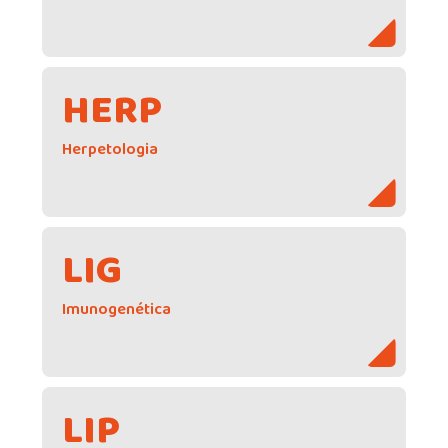
HERP
Herpetologia
LIG
Imunogenética
LIP