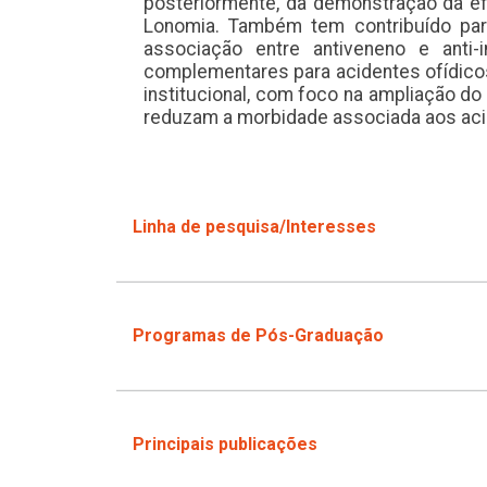
posteriormente, da demonstração da ef
Lonomia. Também tem contribuído par
associação entre antiveneno e anti-
complementares para acidentes ofídico
institucional, com foco na ampliação
reduzam a morbidade associada aos ac
Linha de pesquisa/Interesses
Programas de Pós-Graduação
Principais publicações