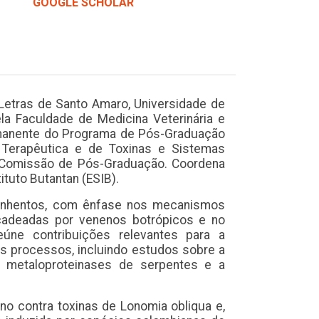
GOOGLE SCHOLAR
 Letras de Santo Amaro, Universidade de
a Faculdade de Medicina Veterinária e
permanente do Programa de Pós-Graduação
 Terapêutica e de Toxinas e Sistemas
a Comissão de Pós-Graduação. Coordena
tuto Butantan (ESIB).
eçonhentos, com ênfase nos mecanismos
ncadeadas por venenos botrópicos e no
eúne contribuições relevantes para a
 processos, incluindo estudos sobre a
r metaloproteinases de serpentes e a
no contra toxinas de Lonomia obliqua e,