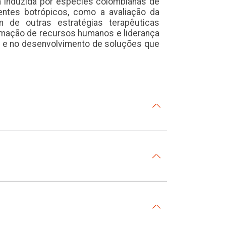
a induzida por espécies colombianas de
ntes botrópicos, como a avaliação da
m de outras estratégias terapêuticas
rmação de recursos humanos e liderança
 e no desenvolvimento de soluções que