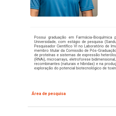
Possui graduação em Farmácia-Bioquímica p
Universidade, com estágio de pesquisa (Sanduíc
Pesquisador Científico VI no Laboratório de I
membro titular da Comissão de Pós-Graduação 
de proteínas e sistemas de expressão heteróloga
(RNAi), microarrays, eletroforese bidimensiona
recombinantes (naturais e híbridas) e na prod
exploração do potencial biotecnológico de toxi
Área de pesquisa