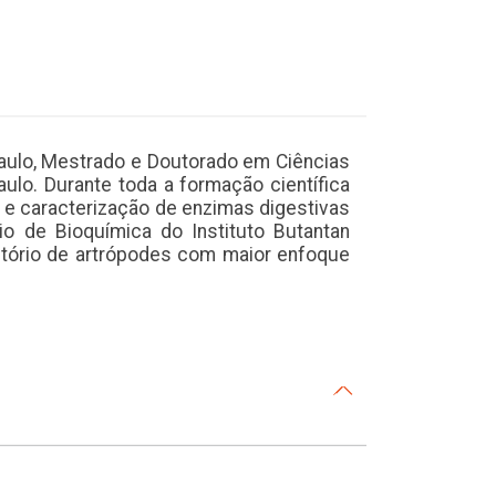
Paulo, Mestrado e Doutorado em Ciências
ulo. Durante toda a formação científica
 e caracterização de enzimas digestivas
o de Bioquímica do Instituto Butantan
stório de artrópodes com maior enfoque