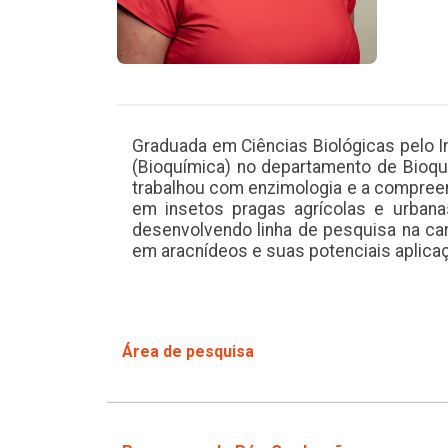
Graduada em Ciências Biológicas pelo I
(Bioquímica) no departamento de Bioquí
trabalhou com enzimologia e a compreen
em insetos pragas agrícolas e urbana
desenvolvendo linha de pesquisa na ca
em aracnídeos e suas potenciais aplica
Área de pesquisa