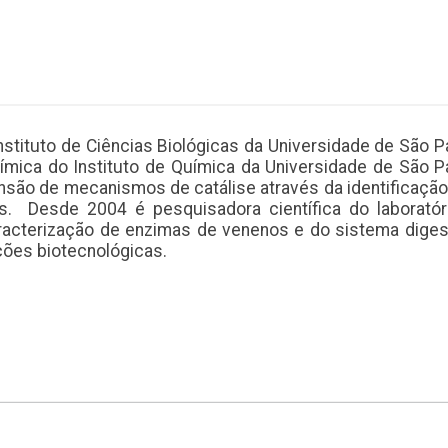
nstituto de Ciências Biológicas da Universidade de São 
mica do Instituto de Química da Universidade de São Pa
são de mecanismos de catálise através da identificação
s. Desde 2004 é pesquisadora científica do laboratóri
racterização de enzimas de venenos e do sistema dige
ções biotecnológicas.