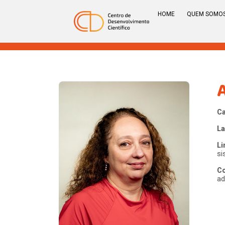
HOME
QUEM SOMO
Ca
La
Li
si
Co
ad