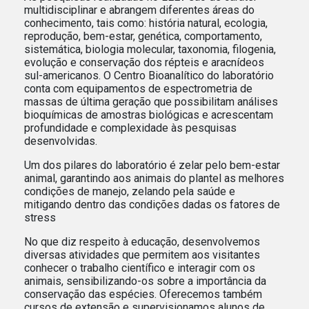
multidisciplinar e abrangem diferentes áreas do
conhecimento, tais como: história natural, ecologia,
reprodução, bem-estar, genética, comportamento,
sistemática, biologia molecular, taxonomia, filogenia,
evolução e conservação dos répteis e aracnídeos
sul-americanos. O Centro Bioanalítico do laboratório
conta com equipamentos de espectrometria de
massas de última geração que possibilitam análises
bioquímicas de amostras biológicas e acrescentam
profundidade e complexidade às pesquisas
desenvolvidas.
Um dos pilares do laboratório é zelar pelo bem-estar
animal, garantindo aos animais do plantel as melhores
condições de manejo, zelando pela saúde e
mitigando dentro das condições dadas os fatores de
stress
No que diz respeito à educação, desenvolvemos
diversas atividades que permitem aos visitantes
conhecer o trabalho científico e interagir com os
animais, sensibilizando-os sobre a importância da
conservação das espécies. Oferecemos também
cursos de extensão e supervisionamos alunos de