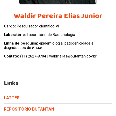
Waldir Pereira Elias Junior
Cargo:
Pesquisador científico VI
Laboratório:
Laboratório de Bacteriologia
Linha de pesquisa:
epidemiologia, patogenicidade e
diagnósticos de
E. coli
Contato:
(11) 2627-9704 | waldir.elias@butantan.gov.br
Links
LATTES
REPOSITÓRIO BUTANTAN