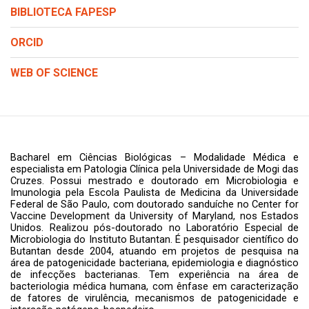
BIBLIOTECA FAPESP
ORCID
WEB OF SCIENCE
Bacharel em Ciências Biológicas – Modalidade Médica e
especialista em Patologia Clínica pela Universidade de Mogi das
Cruzes. Possui mestrado e doutorado em Microbiologia e
Imunologia pela Escola Paulista de Medicina da Universidade
Federal de São Paulo, com doutorado sanduíche no Center for
Vaccine Development da University of Maryland, nos Estados
Unidos. Realizou pós-doutorado no Laboratório Especial de
Microbiologia do Instituto Butantan. É pesquisador científico do
Butantan desde 2004, atuando em projetos de pesquisa na
área de patogenicidade bacteriana, epidemiologia e diagnóstico
de infecções bacterianas. Tem experiência na área de
bacteriologia médica humana, com ênfase em caracterização
de fatores de virulência, mecanismos de patogenicidade e