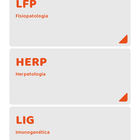
LFP
Fisiopatologia
HERP
Herpetologia
LIG
Imunogenética