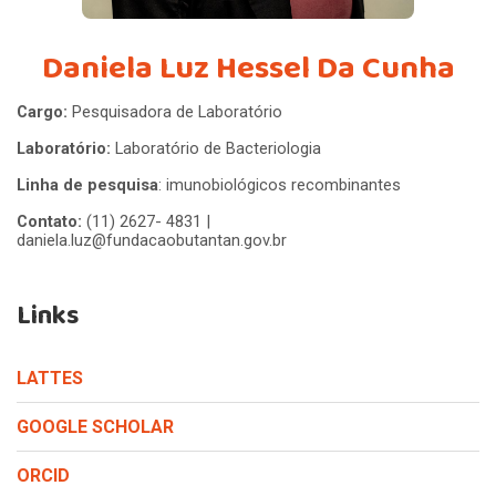
Daniela Luz Hessel Da Cunha
Cargo:
Pesquisadora de Laboratório
Laboratório:
Laboratório de Bacteriologia
Linha de pesquisa
: imunobiológicos recombinantes
Contato:
(11) 2627- 4831 |
daniela.luz@fundacaobutantan.gov.br
Links
LATTES
GOOGLE SCHOLAR
ORCID