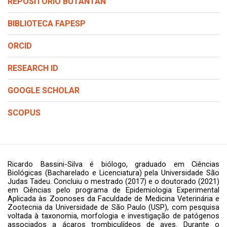
REPOSITÓRIO BUTANTAN
BIBLIOTECA FAPESP
ORCID
RESEARCH ID
GOOGLE SCHOLAR
SCOPUS
Ricardo Bassini-Silva é biólogo, graduado em Ciências
Biológicas (Bacharelado e Licenciatura) pela Universidade São
Judas Tadeu. Concluiu o mestrado (2017) e o doutorado (2021)
em Ciências pelo programa de Epidemiologia Experimental
Aplicada às Zoonoses da Faculdade de Medicina Veterinária e
Zootecnia da Universidade de São Paulo (USP), com pesquisa
voltada à taxonomia, morfologia e investigação de patógenos
associados a ácaros trombiculídeos de aves. Durante o