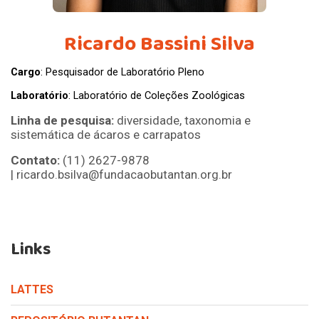
Ricardo Bassini Silva
Cargo
: Pesquisador de Laboratório Pleno
Laboratório
: Laboratório de Coleções Zoológicas
Linha de pesquisa:
diversidade, taxonomia e
sistemática de ácaros e carrapatos
Contato:
(11) 2627-9878
| ricardo.bsilva@fundacaobutantan.org.br
Links
LATTES