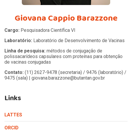
Giovana Cappio Barazzone
Cargo:
Pesquisadora Científica VI
Laboratório:
Laboratório de Desenvolvimento de Vacinas
Linha de pesquisa:
métodos de conjugação de
polissacarídeos capsulares com proteínas para obtenção
de vacinas conjugadas
Contato:
(11) 2627-9478 (secretaria) / 9476 (laboratório) /
9475 (sala) | giovana.barazzone@butantan.gov.br
Links
LATTES
ORCID