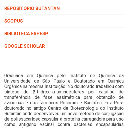
REPOSITÓRIO BUTANTAN
SCOPUS
BIBLIOTECA FAPESP
GOOGLE SCHOLAR
Graduada em Química pelo Instituto de Química da
Universidade de São Paulo e Doutorado em Química
Orgânica na mesma Instituição. No doutorado trabalhou com
síntese de β-hidróxi-α-aminoésteres por catálise de
transferência de fase assimétrica para obtenção de
aziridinas e dos fármacos Rolipram e Baclofen. Fez Pós-
doutorado no antigo Centro de Biotecnologia do Instituto
Butantan onde desenvolveu um novo método de conjugação
de polissacarídeo capsular à proteína carregadora para uso
como antígeno vacinal contra bactérias encapsuladas