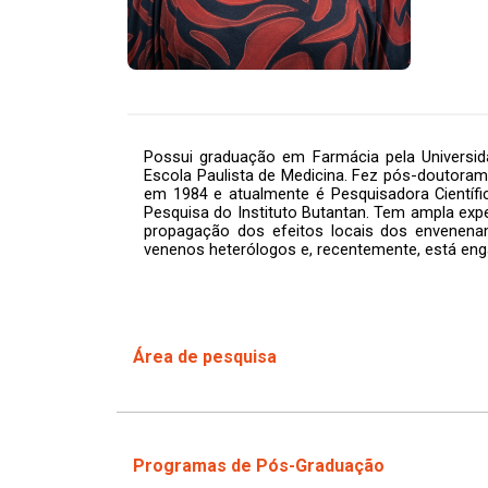
Possui graduação em Farmácia pela Universi
Escola Paulista de Medicina. Fez pós-doutoramen
em 1984 e atualmente é Pesquisadora Científi
Pesquisa do Instituto Butantan. Tem ampla ex
propagação dos efeitos locais dos envenenam
venenos heterólogos e, recentemente, está enga
Área de pesquisa
Programas de Pós-Graduação