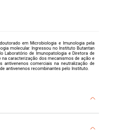
outorado em Microbiologia e Imunologia pela
logia molecular. Ingressou no Instituto Butantan
o Laboratório de Imunopatologia e Diretora de
se na caracterização dos mecanismos de ação e
s antivenenos comerciais na neutralização de
de antivenenos recombinantes pelo Instituto.