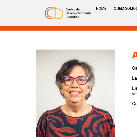
HOME
QUEM SOMO
C
La
Li
ve
Co