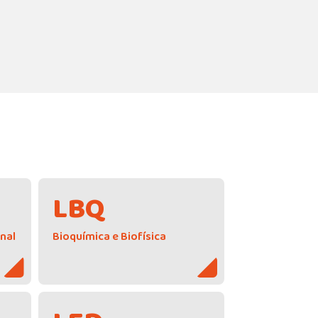
LBQ
onal
Bioquímica e Biofísica