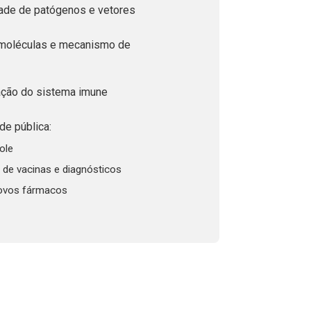
dade de patógenos e vetores
 moléculas e mecanismo de
ção do sistema imune
e pública:
ole
de vacinas e diagnósticos
ovos fármacos