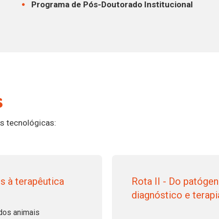
Programa de Pós-Doutorado Institucional
s
s tecnológicas:
s à terapêutica
Rota II - Do patóge
diagnóstico e terapi
 dos animais