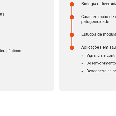
Biologia e diversi
nas
Caracterização de
patogenicidade
Estudos de modula
Aplicações em saúd
terapêuticos
Vigilância e contr
Desenvolvimento 
Descoberta de n