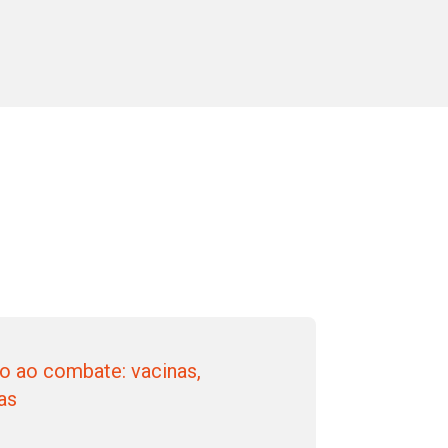
no ao combate: vacinas,
as