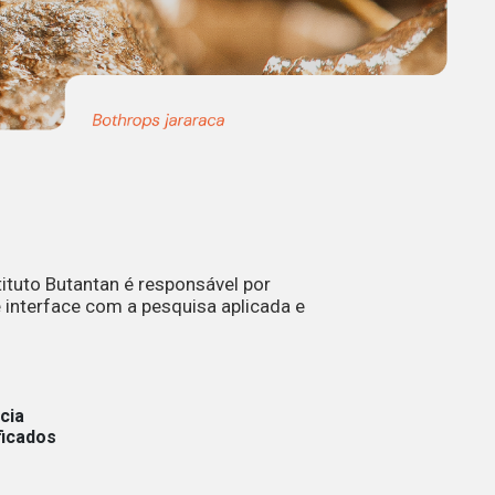
ituto Butantan é responsável por
 interface com a pesquisa aplicada e
cia
ficados