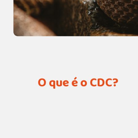
O que é o CDC?
Centro de
Desenvolvime
Científico do