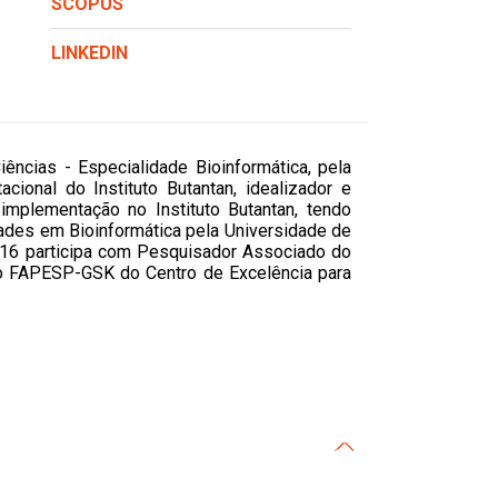
SCOPUS
LINKEDIN
ncias - Especialidade Bioinformática, pela
ional do Instituto Butantan, idealizador e
lementação no Instituto Butantan, tendo
ades em Bioinformática pela Universidade de
016 participa com Pesquisador Associado do
eto FAPESP-GSK do
Centro de Excelência para