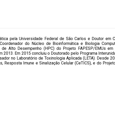
ica pela Universidade Federal de São Carlos e Doutor em Ciê
oordenador do Núcleo de Bioinformática e Biologia Computac
 de Alto Desempenho (HPC) do Projeto FAPESP/EMUs em imp
em 2013. Em 2015 concluiu o Doutorado pelo Programa Interunid
ador no Laboratório de Toxinologia Aplicada (LETA). Desde 2
s, Resposta Imune e Sinalização Celular (CeTICS), e do Proj
.