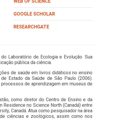
WEB OF SCIENCE
GOOGLE SCHOLAR
RESEARCHGATE
r do Laboratório de Ecologia e Evolução. Sua
icação pública da ciência.
ões de saúde em livros didáticos no ensino
a de Estado da Saúde de São Paulo (2006).
ndo processos de aprendizagem em museus de
stão, como diretor do Centro de Ensino e da
 in Residence no Science North (Canadá) entre
sity, Canadá. Atua como pesquisador na área
 de ciências e zoológicos, assim como nos