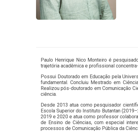
Paulo Henrique Nico Monteiro é pesquisador 
trajetória acadêmica e profissional concentr
Possui Doutorado em Educação pela Univers
fundamental. Concluiu Mestrado em Ciênci
Realizou pós-doutorado em Comunicação Cie
ciência.
Desde 2013 atua como pesquisador científic
Escola Superior do Instituto Butantan (2019–
2019 e 2020 e atua como professor colabora
de Ensino de Ciências, com especial inte
processos de Comunicação Pública da Ciênc