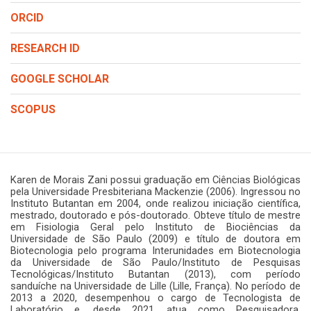
ORCID
RESEARCH ID
GOOGLE SCHOLAR
SCOPUS
Karen de Morais Zani possui graduação em Ciências Biológicas
pela Universidade Presbiteriana Mackenzie (2006). Ingressou no
Instituto Butantan em 2004, onde realizou iniciação científica,
mestrado, doutorado e pós-doutorado. Obteve título de mestre
em Fisiologia Geral pelo Instituto de Biociências da
Universidade de São Paulo (2009) e título de doutora em
Biotecnologia pelo programa Interunidades em Biotecnologia
da Universidade de São Paulo/Instituto de Pesquisas
Tecnológicas/Instituto Butantan (2013), com período
sanduíche na Universidade de Lille (Lille, França). No período de
2013 a 2020, desempenhou o cargo de Tecnologista de
Laboratório e, desde 2021, atua como Pesquisadora,