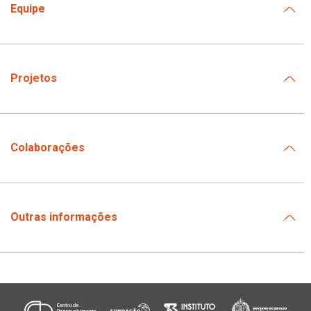
Equipe
Projetos
Colaborações
Outras informações