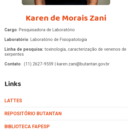
Karen de Morais Zani
Cargo
: Pesquisadora de Laboratório
Laboratório
: Laboratório de Fisiopatologia
Linha de pesquisa:
toxinologia, caracterização de venenos de
serpentes
Contato
: (11) 2627-9559 | karen.zani@butantan.gov.br
Links
LATTES
REPOSITÓRIO BUTANTAN
BIBLIOTECA FAPESP