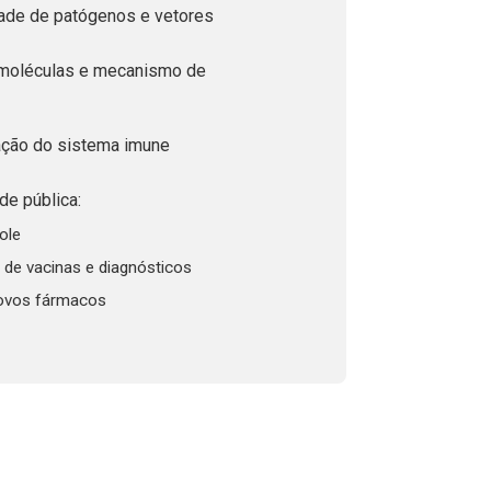
dade de patógenos e vetores
 moléculas e mecanismo de
ção do sistema imune
e pública:
ole
de vacinas e diagnósticos
ovos fármacos