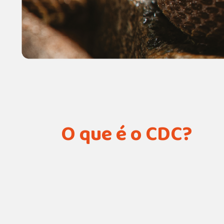
O que é o CDC?
Centro de
Desenvolvime
Científico do