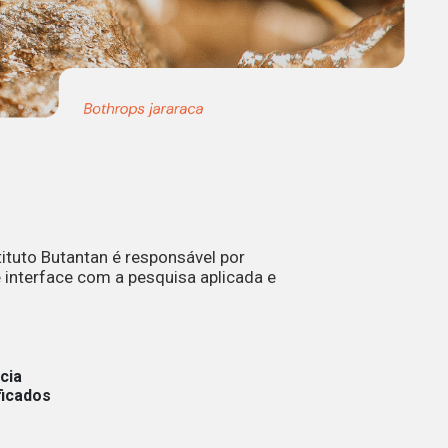
ituto Butantan é responsável por
 interface com a pesquisa aplicada e
cia
ficados