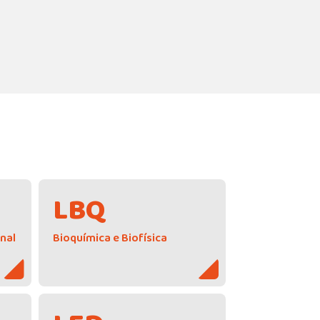
LBQ
onal
Bioquímica e Biofísica