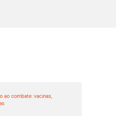
no ao combate: vacinas,
as