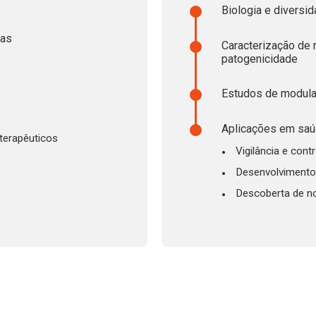
Biologia e diversi
nas
Caracterização de
patogenicidade
Estudos de modula
Aplicações em saúd
terapêuticos
Vigilância e contr
Desenvolvimento 
Descoberta de n