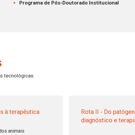
Programa de Pós-Doutorado Institucional
s
s tecnológicas:
s à terapêutica
Rota II - Do patóge
diagnóstico e terapi
 dos animais